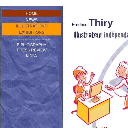
HOME
Thiry
NEWS
Frédéric
ILLUSTRATIONS
EXHIBITIONS
--------------------------
BIBLIOGRAPHY
PRESS REVIEW
LINKS